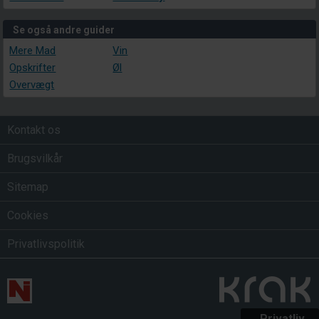
Se også andre guider
Mere Mad
Vin
Opskrifter
Øl
Overvægt
Kontakt os
Brugsvilkår
Sitemap
Cookies
Privatlivspolitik
Privatliv