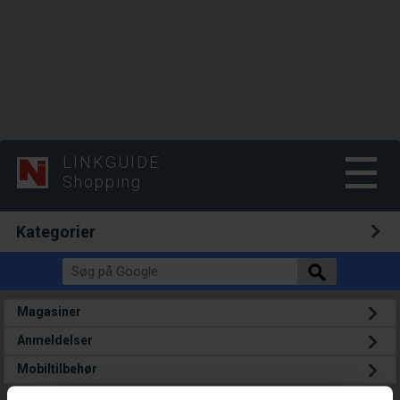
LINKGUIDE
Shopping
Kategorier
Magasiner
Anmeldelser
Mobiltilbehør