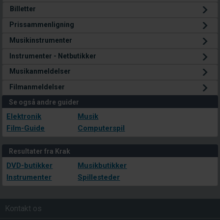
Billetter
Prissammenligning
Musikinstrumenter
Instrumenter - Netbutikker
Musikanmeldelser
Filmanmeldelser
Se også andre guider
Elektronik
Musik
Film-Guide
Computerspil
Resultater fra Krak
DVD-butikker
Musikbutikker
Instrumenter
Spillesteder
Kontakt os